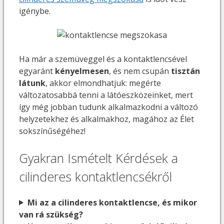
igénybe.
Ha már a szemüveggel és a kontaktlencsével
egyaránt
kényelmesen
, és nem csupán
tisztán
látunk
, akkor elmondhatjuk: megérte
változatosabbá tenni a látóeszközeinket, mert
így még jobban tudunk alkalmazkodni a változó
helyzetekhez és alkalmakhoz, magához az Élet
sokszínűségéhez!
Gyakran Ismételt Kérdések a
cilinderes kontaktlencsékről
Mi az a cilinderes kontaktlencse, és mikor
van rá szükség?