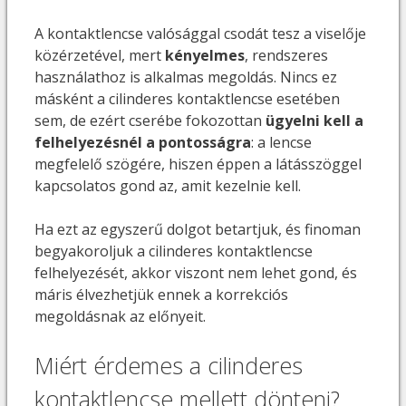
A kontaktlencse valósággal csodát tesz a viselője
közérzetével, mert
kényelmes
, rendszeres
használathoz is alkalmas megoldás. Nincs ez
másként a cilinderes kontaktlencse esetében
sem, de ezért cserébe fokozottan
ügyelni kell a
felhelyezésnél a pontosságra
: a lencse
megfelelő szögére, hiszen éppen a látásszöggel
kapcsolatos gond az, amit kezelnie kell.
Ha ezt az egyszerű dolgot betartjuk, és finoman
begyakoroljuk a cilinderes kontaktlencse
felhelyezését, akkor viszont nem lehet gond, és
máris élvezhetjük ennek a korrekciós
megoldásnak az előnyeit.
Miért érdemes a cilinderes
kontaktlencse mellett dönteni?