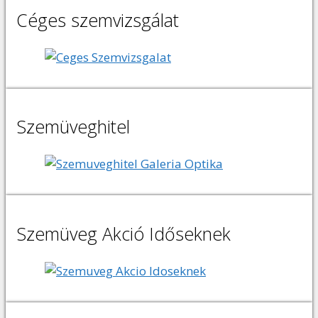
Céges szemvizsgálat
Szemüveghitel
Szemüveg Akció Időseknek