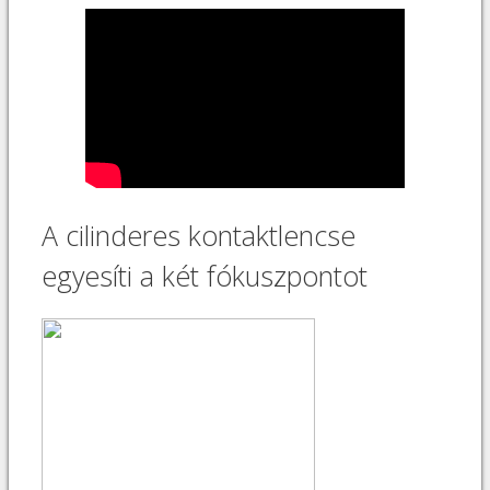
A cilinderes kontaktlencse
egyesíti a két fókuszpontot