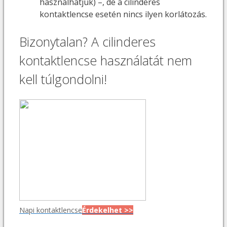
használhatjuk) –, de a cilinderes
kontaktlencse esetén nincs ilyen korlátozás.
Bizonytalan? A cilinderes
kontaktlencse használatát nem
kell túlgondolni!
Napi kontaktlencse
Érdekelhet >>