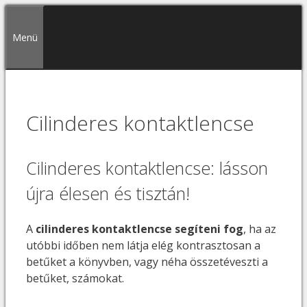
Kilépés
a
Menü
tartalomba
Cilinderes kontaktlencse
Cilinderes kontaktlencse: lásson
újra élesen és tisztán!
A
cilinderes kontaktlencse segíteni fog
, ha az
utóbbi időben nem látja elég kontrasztosan a
betűket a könyvben, vagy néha összetéveszti a
betűket, számokat.