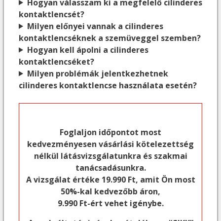
Hogyan válasszam ki a megfelelő cilinderes
kontaktlencsét?
Milyen előnyei vannak a cilinderes
kontaktlencséknek a szemüveggel szemben?
Hogyan kell ápolni a cilinderes
kontaktlencséket?
Milyen problémák jelentkezhetnek
cilinderes kontaktlencse használata esetén?
Foglaljon időpontot most
kedvezményesen vásárlási kötelezettség
nélkül látásvizsgálatunkra és szakmai
tanácsadásunkra.
A vizsgálat értéke 19.990 Ft, amit Ön most
50%-kal kedvezőbb áron,
9.990 Ft-ért vehet igénybe.