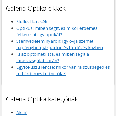
Galéria Optika cikkek
Stellest lencsék
Optikus: miben segít, és mikor érdemes
felkeresni egy optikát?
Szemvédelem nyáron: így óvja szemét
napfényben, vízparton és fürdőzés közben
Ki az optometrista, és miben segít a
látásvizsgálat során?
Egyfókuszú lencse: mikor van rá szükséged és
mit érdemes tudni róla?
Galéria Optika kategóriák
Akció