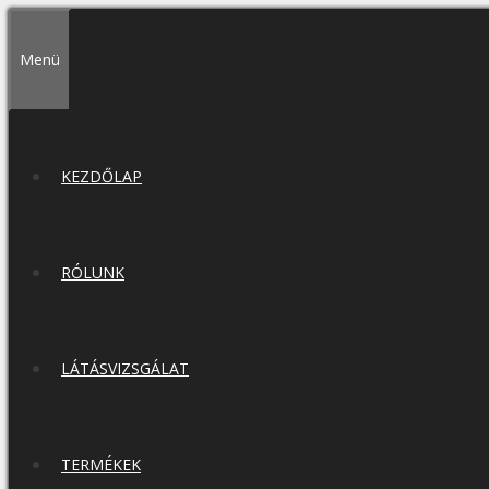
Kilépés
a
Menü
tartalomba
KEZDŐLAP
RÓLUNK
LÁTÁSVIZSGÁLAT
TERMÉKEK