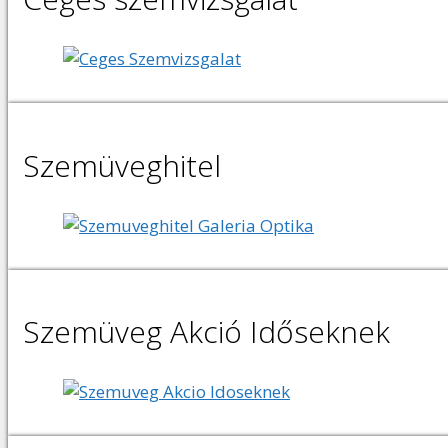
Szemüveghitel
Szemüveg Akció Időseknek