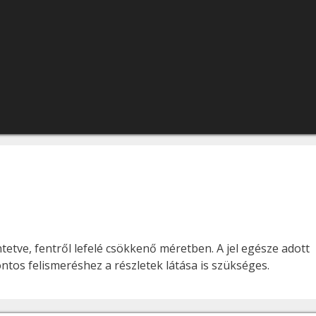
tetve, fentről lefelé csökkenő méretben. A jel egésze adott
ontos felismeréshez a részletek látása is szükséges.