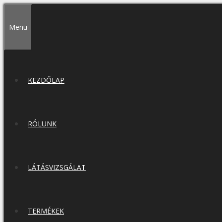
Kilépés
a
Menü
tartalomba
KEZDŐLAP
RÓLUNK
LÁTÁSVIZSGÁLAT
TERMÉKEK