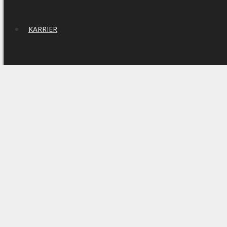
KARRIER
KAPCSOLAT