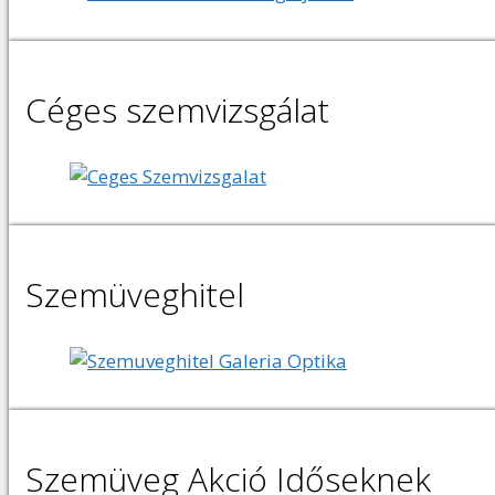
Céges szemvizsgálat
Szemüveghitel
Szemüveg Akció Időseknek