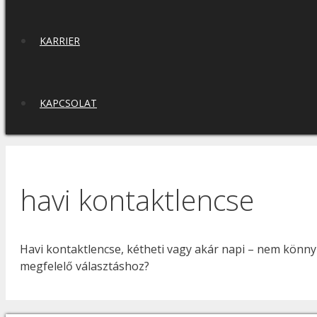
KARRIER
KAPCSOLAT
havi kontaktlencse
Havi kontaktlencse, kétheti vagy akár napi – nem könny
megfelelő választáshoz?