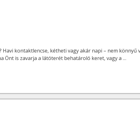
t? Havi kontaktlencse, kétheti vagy akár napi – nem könnyű 
Önt is zavarja a látóterét behatároló keret, vagy a …