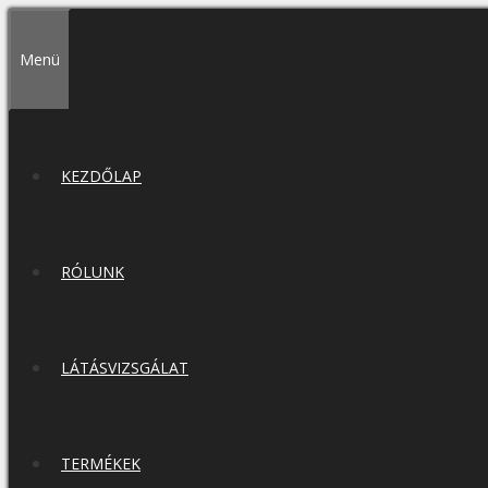
Kilépés
a
Menü
tartalomba
KEZDŐLAP
RÓLUNK
LÁTÁSVIZSGÁLAT
TERMÉKEK