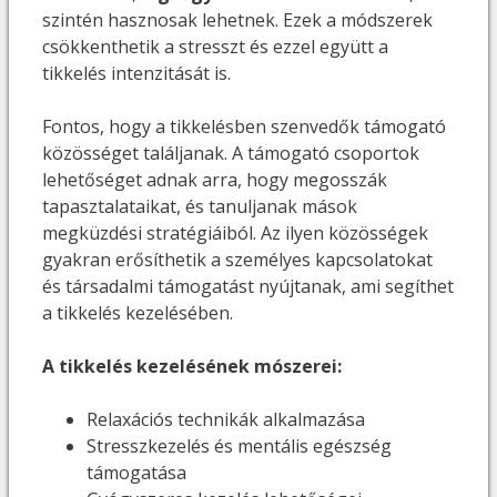
szintén hasznosak lehetnek. Ezek a módszerek
csökkenthetik a stresszt és ezzel együtt a
tikkelés intenzitását is.
Fontos, hogy a tikkelésben szenvedők támogató
közösséget találjanak. A támogató csoportok
lehetőséget adnak arra, hogy megosszák
tapasztalataikat, és tanuljanak mások
megküzdési stratégiáiból. Az ilyen közösségek
gyakran erősíthetik a személyes kapcsolatokat
és társadalmi támogatást nyújtanak, ami segíthet
a tikkelés kezelésében.
A tikkelés kezelésének mószerei:
Relaxációs technikák alkalmazása
Stresszkezelés és mentális egészség
támogatása