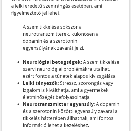
a lelki eredetű szemrángás esetében, ami
figyelmeztető jel lehet.
A szem tikkelése sokszor a
neurotranszmitterek, különösen a
dopamin és a szerotonin
egyensúlyának zavarát jelzi.
Neurológiai betegségek:
A szem tikkelése
szervi neurológiai problémákra utalhat,
ezért fontos a tünetek alapos kivizsgálása.
Lelki tényezők:
Stressz, szorongás vagy
izgalom is kiválthatja, ami a gyermekek
életminőségét befolyásolhatja.
Neurotranszmitter egyensúly:
A dopamin
és a szerotonin közötti egyensúly zavarai a
tikkelés hátterében állhatnak, ami fontos
információ lehet a kezeléshez.