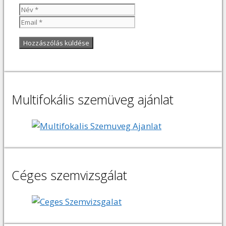
Név
Email
Multifokális szemüveg ajánlat
Céges szemvizsgálat