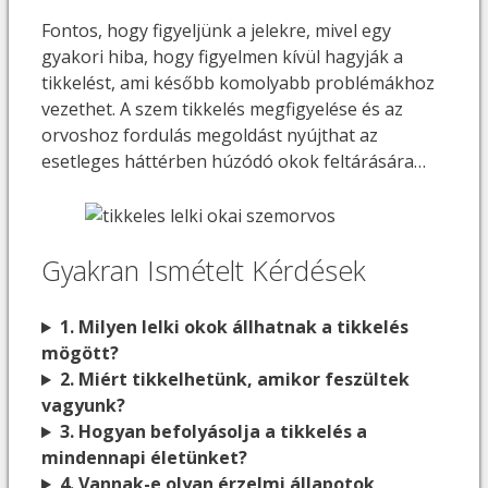
Fontos, hogy figyeljünk a jelekre, mivel egy
gyakori hiba, hogy figyelmen kívül hagyják a
tikkelést, ami később komolyabb problémákhoz
vezethet. A szem tikkelés megfigyelése és az
orvoshoz fordulás megoldást nyújthat az
esetleges háttérben húzódó okok feltárására…
Gyakran Ismételt Kérdések
1. Milyen lelki okok állhatnak a tikkelés
mögött?
2. Miért tikkelhetünk, amikor feszültek
vagyunk?
3. Hogyan befolyásolja a tikkelés a
mindennapi életünket?
4. Vannak-e olyan érzelmi állapotok,