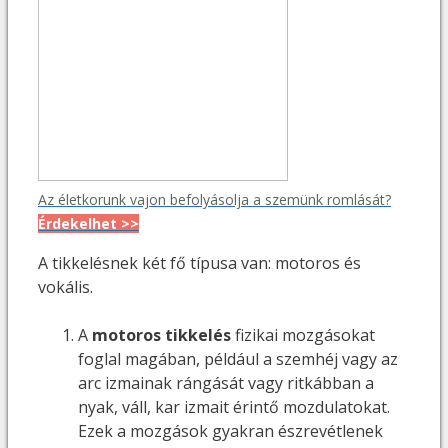
Az életkorunk vajon befolyásolja a szemünk romlását?
Érdekelhet >>
A tikkelésnek két fő típusa van: motoros és
vokális.
A
motoros tikkelés
fizikai mozgásokat
foglal magában, például a szemhéj vagy az
arc izmainak rángását vagy ritkábban a
nyak, váll, kar izmait érintő mozdulatokat.
Ezek a mozgások gyakran észrevétlenek