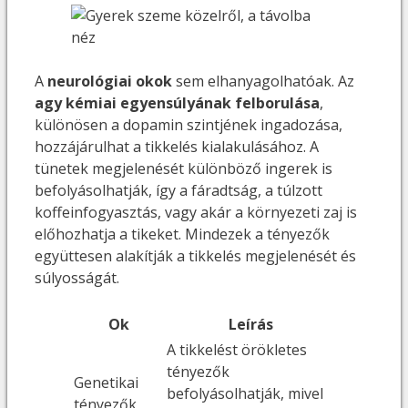
A
neurológiai okok
sem elhanyagolhatóak. Az
agy kémiai egyensúlyának felborulása
,
különösen a dopamin szintjének ingadozása,
hozzájárulhat a tikkelés kialakulásához. A
tünetek megjelenését különböző ingerek is
befolyásolhatják, így a fáradtság, a túlzott
koffeinfogyasztás, vagy akár a környezeti zaj is
előhozhatja a tikeket. Mindezek a tényezők
együttesen alakítják a tikkelés megjelenését és
súlyosságát.
Ok
Leírás
A tikkelést örökletes
tényezők
Genetikai
befolyásolhatják, mivel
tényezők