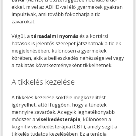
ekkel, mivel az ADHD-val élő gyermekek gyakran
impulzívak, ami tovább fokozhatja a tic
zavarokat.
Végül, a
társadalmi nyomás
és a kortársi
hatások is jelentős szerepet játszhatnak a tic-ek
megjelenésében, különösen a gyermekek
körében, akik a beilleszkedés nehézségeivel vagy
a zaklatás következményeként tikkelhetnek.
A tikkelés kezelése
A tikkelés kezelése sokféle megközelítést
igényelhet, attól függően, hogy a tünetek
mennyire zavaróak. Az egyik leghatékonyabb
módszer a
viselkedésterápia
, különösen a
kognitív viselkedésterápia (CBT), amely segít a
tikkelés tudatos kezelésében. Ez a terápia