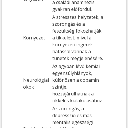
a családi anamnézis
gyakran előfordul.
A stresszes helyzetek, a
szorongás és a
feszültség fokozhatják
Környezet
a tikkelést, mivel a
környezeti ingerek
hatással vannak a
tünetek megjelenésére.
Az agyban lévő kémiai
egyensúlyhiányok,
Neurológiai
különösen a dopamin
okok
szintje,
hozzájárulhatnak a
tikkelés kialakulásához.
A szorongás, a
depresszió és más
mentális egészségi