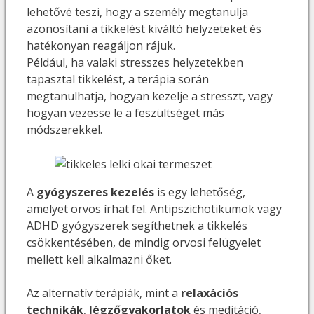
lehetővé teszi, hogy a személy megtanulja
azonosítani a tikkelést kiváltó helyzeteket és
hatékonyan reagáljon rájuk.
Például, ha valaki stresszes helyzetekben
tapasztal tikkelést, a terápia során
megtanulhatja, hogyan kezelje a stresszt, vagy
hogyan vezesse le a feszültséget más
módszerekkel.
A
gyógyszeres kezelés
is egy lehetőség,
amelyet orvos írhat fel. Antipszichotikumok vagy
ADHD gyógyszerek segíthetnek a tikkelés
csökkentésében, de mindig orvosi felügyelet
mellett kell alkalmazni őket.
Az alternatív terápiák, mint a
relaxációs
technikák
,
légzőgyakorlatok
és meditáció,