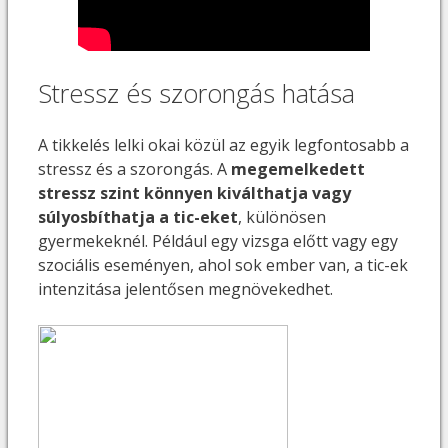
Stressz és szorongás hatása
A tikkelés lelki okai közül az egyik legfontosabb a
stressz és a szorongás. A
megemelkedett
stressz szint könnyen kiválthatja vagy
súlyosbíthatja a tic-eket
, különösen
gyermekeknél. Például egy vizsga előtt vagy egy
szociális eseményen, ahol sok ember van, a tic-ek
intenzitása jelentősen megnövekedhet.