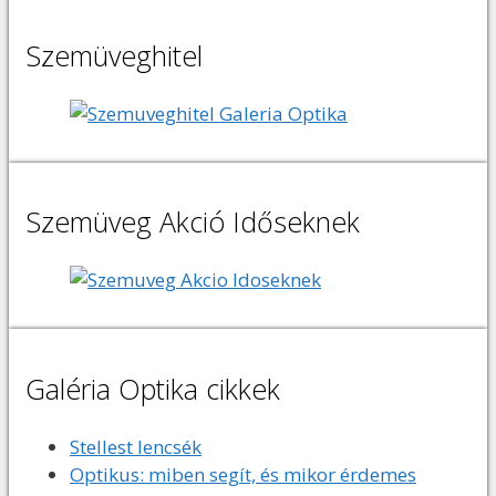
Szemüveghitel
Szemüveg Akció Időseknek
Galéria Optika cikkek
Stellest lencsék
Optikus: miben segít, és mikor érdemes