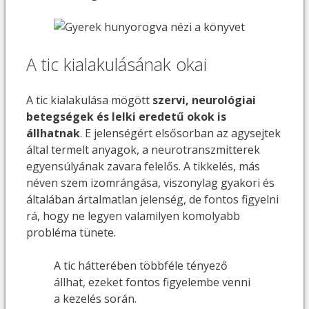
A tic kialakulásának okai
A tic kialakulása mögött
szervi, neurológiai
betegségek és lelki eredetű okok is
állhatnak
. E jelenségért elsősorban az agysejtek
által termelt anyagok, a neurotranszmitterek
egyensúlyának zavara felelős. A tikkelés, más
néven szem izomrángása, viszonylag gyakori és
általában ártalmatlan jelenség, de fontos figyelni
rá, hogy ne legyen valamilyen komolyabb
probléma tünete.
A tic hátterében többféle tényező
állhat, ezeket fontos figyelembe venni
a kezelés során.