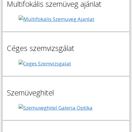
Multifokális szemüveg ajánlat
Céges szemvizsgálat
Szemüveghitel