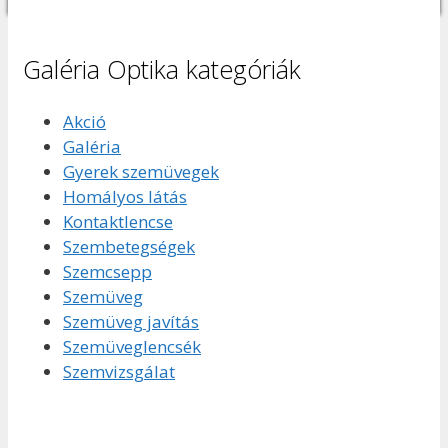
Galéria Optika kategóriák
Akció
Galéria
Gyerek szemüvegek
Homályos látás
Kontaktlencse
Szembetegségek
Szemcsepp
Szemüveg
Szemüveg javítás
Szemüveglencsék
Szemvizsgálat