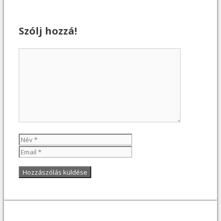
Szólj hozzá!
Hozzászólás
Név
Email