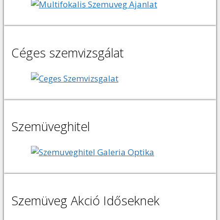
Céges szemvizsgálat
Szemüveghitel
Szemüveg Akció Időseknek