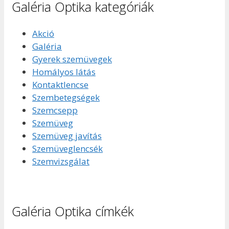
Galéria Optika kategóriák
Akció
Galéria
Gyerek szemüvegek
Homályos látás
Kontaktlencse
Szembetegségek
Szemcsepp
Szemüveg
Szemüveg javítás
Szemüveglencsék
Szemvizsgálat
Galéria Optika címkék