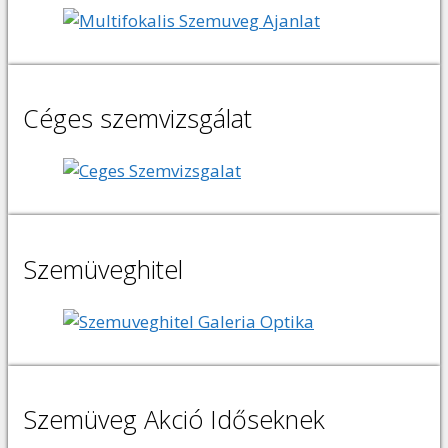
Céges szemvizsgálat
Szemüveghitel
Szemüveg Akció Időseknek