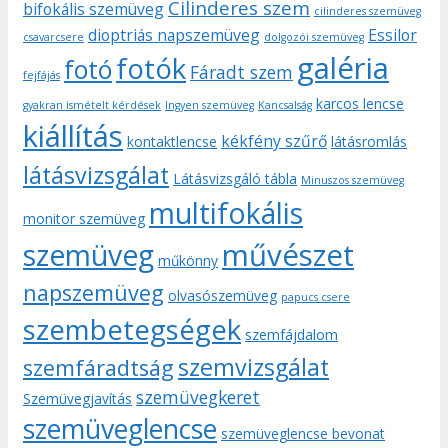
Cilinderes szem
bifokális szemüveg
cilinderes szemüveg
dioptriás napszemüveg
Essilor
csavarcsere
dolgozói szemüveg
galéria
fotók
fotó
Fáradt szem
fejfájás
karcos lencse
gyakran ismételt kérdések
Ingyen szemüveg
Kancsalság
kiállítás
kékfény szűrő
kontaktlencse
látásromlás
látásvizsgálat
Látásvizsgáló tábla
Minuszos szemüveg
multifokális
monitor szemüveg
művészet
szemüveg
műkönny
napszemüveg
olvasószemüveg
papucs csere
szembetegségek
szemfájdalom
szemvizsgálat
szemfáradtság
szemüvegkeret
Szemüvegjavítás
szemüveglencse
szemüveglencse bevonat