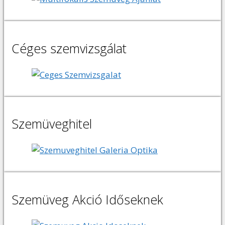
Céges szemvizsgálat
Szemüveghitel
Szemüveg Akció Időseknek