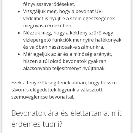
fényvisszaverődéseket.
Vizsgáljuk meg, hogy a bevonat UV-
védelmet is nyújt-e a szem egészségének
megóvása érdekében.
Nézzük meg, hogy a kékfény szűrő vagy
vízlepergető funkciók mennyire hatékonyak
és valóban hasznosak-e számunkra.
Mérlegeljük az ár és a minőség arányát,
hiszen a túl olcsó bevonatok gyakran
alacsonyabb teljesítményt nyújtanak.
Ezek a tényezők segítenek abban, hogy hosszú
távon is elégedettek legyünk a választott
szemüveglencse bevonattal.
Bevonatok ára és élettartama: mit
érdemes tudni?