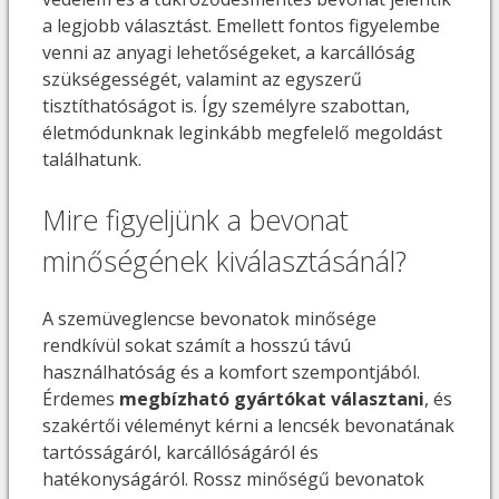
a legjobb választást. Emellett fontos figyelembe
venni az anyagi lehetőségeket, a karcállóság
szükségességét, valamint az egyszerű
tisztíthatóságot is. Így személyre szabottan,
életmódunknak leginkább megfelelő megoldást
találhatunk.
Mire figyeljünk a bevonat
minőségének kiválasztásánál?
A szemüveglencse bevonatok minősége
rendkívül sokat számít a hosszú távú
használhatóság és a komfort szempontjából.
Érdemes
megbízható gyártókat választani
, és
szakértői véleményt kérni a lencsék bevonatának
tartósságáról, karcállóságáról és
hatékonyságáról. Rossz minőségű bevonatok