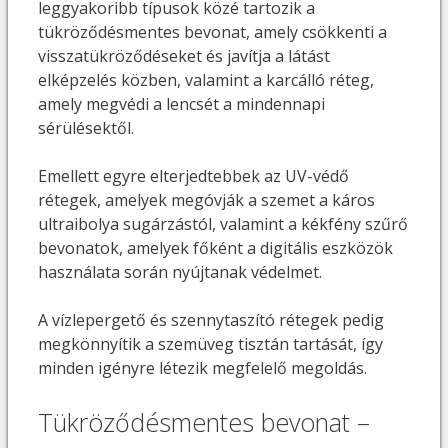
leggyakoribb típusok közé tartozik a
tükröződésmentes bevonat, amely csökkenti a
visszatükröződéseket és javítja a látást
elképzelés közben, valamint a karcálló réteg,
amely megvédi a lencsét a mindennapi
sérülésektől.
Emellett egyre elterjedtebbek az UV-védő
rétegek, amelyek megóvják a szemet a káros
ultraibolya sugárzástól, valamint a kékfény szűrő
bevonatok, amelyek főként a digitális eszközök
használata során nyújtanak védelmet.
A vízlepergető és szennytaszító rétegek pedig
megkönnyítik a szemüveg tisztán tartását, így
minden igényre létezik megfelelő megoldás.
Tükröződésmentes bevonat –