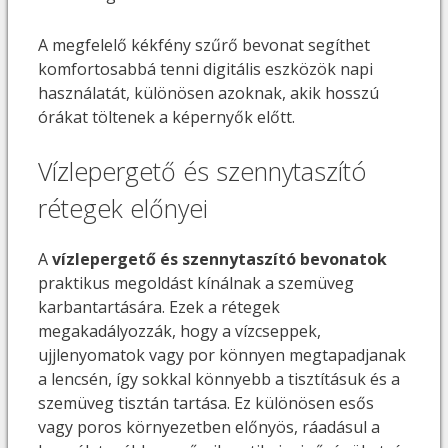
A megfelelő kékfény szűrő bevonat segíthet
komfortosabbá tenni digitális eszközök napi
használatát, különösen azoknak, akik hosszú
órákat töltenek a képernyők előtt.
Vízlepergető és szennytaszító
rétegek előnyei
A
vízlepergető és szennytaszító bevonatok
praktikus megoldást kínálnak a szemüveg
karbantartására. Ezek a rétegek
megakadályozzák, hogy a vízcseppek,
ujjlenyomatok vagy por könnyen megtapadjanak
a lencsén, így sokkal könnyebb a tisztításuk és a
szemüveg tisztán tartása. Ez különösen esős
vagy poros környezetben előnyös, ráadásul a