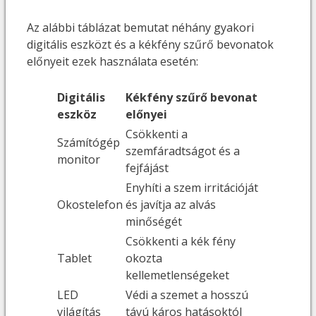
Az alábbi táblázat bemutat néhány gyakori
digitális eszközt és a kékfény szűrő bevonatok
előnyeit ezek használata esetén:
Digitális
Kékfény szűrő bevonat
eszköz
előnyei
Csökkenti a
Számítógép
szemfáradtságot és a
monitor
fejfájást
Enyhíti a szem irritációját
Okostelefon
és javítja az alvás
minőségét
Csökkenti a kék fény
Tablet
okozta
kellemetlenségeket
LED
Védi a szemet a hosszú
világítás
távú káros hatásoktól