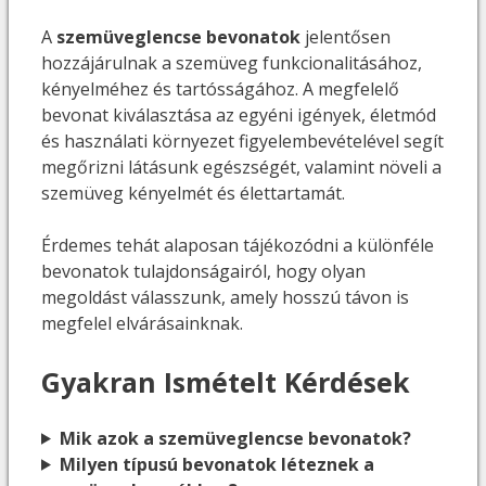
A
szemüveglencse bevonatok
jelentősen
hozzájárulnak a szemüveg funkcionalitásához,
kényelméhez és tartósságához. A megfelelő
bevonat kiválasztása az egyéni igények, életmód
és használati környezet figyelembevételével segít
megőrizni látásunk egészségét, valamint növeli a
szemüveg kényelmét és élettartamát.
Érdemes tehát alaposan tájékozódni a különféle
bevonatok tulajdonságairól, hogy olyan
megoldást válasszunk, amely hosszú távon is
megfelel elvárásainknak.
Gyakran Ismételt Kérdések
Mik azok a szemüveglencse bevonatok?
Milyen típusú bevonatok léteznek a