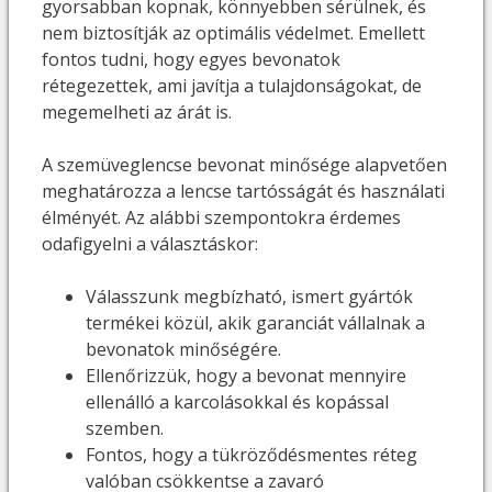
gyorsabban kopnak, könnyebben sérülnek, és
nem biztosítják az optimális védelmet. Emellett
fontos tudni, hogy egyes bevonatok
rétegezettek, ami javítja a tulajdonságokat, de
megemelheti az árát is.
A szemüveglencse bevonat minősége alapvetően
meghatározza a lencse tartósságát és használati
élményét. Az alábbi szempontokra érdemes
odafigyelni a választáskor:
Válasszunk megbízható, ismert gyártók
termékei közül, akik garanciát vállalnak a
bevonatok minőségére.
Ellenőrizzük, hogy a bevonat mennyire
ellenálló a karcolásokkal és kopással
szemben.
Fontos, hogy a tükröződésmentes réteg
valóban csökkentse a zavaró