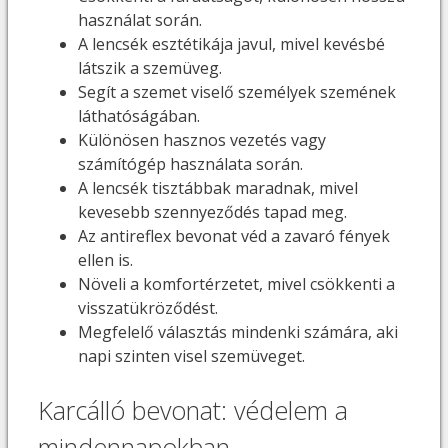
használat során.
A lencsék esztétikája javul, mivel kevésbé
látszik a szemüveg.
Segít a szemet viselő személyek szemének
láthatóságában.
Különösen hasznos vezetés vagy
számítógép használata során.
A lencsék tisztábbak maradnak, mivel
kevesebb szennyeződés tapad meg.
Az antireflex bevonat véd a zavaró fények
ellen is.
Növeli a komfortérzetet, mivel csökkenti a
visszatükröződést.
Megfelelő választás mindenki számára, aki
napi szinten visel szemüveget.
Karcálló bevonat: védelem a
mindennapokban