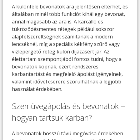
A különféle bevonatok ára jelentősen eltérhet, és
általában minél több funkciót kínál egy bevonat,
annál magasabb az ára is. A karcálló és
tükröződésmentes rétegek például sokszor
alapfelszereltségnek számítanak a modern
lencséknél, míg a speciális kékfény szűrő vagy
vízlepergető réteg külön díjazásért jár. Az
élettartam szempontjából fontos tudni, hogy a
bevonatok kopnak, ezért rendszeres
karbantartást és megfelelő ápolást igényelnek,
valamint idővel cserére szorulhatnak a legjobb
használat érdekében.
Szemüvegápolás és bevonatok –
hogyan tartsuk karban?
A bevonatok hosszú távú megóvása érdekében