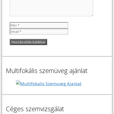
Név
Email
Multifokális szemüveg ajánlat
Céges szemvizsgálat