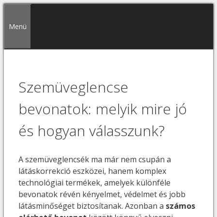
Kilépés
a
Menü
tartalomba
Szemüveglencse
bevonatok: melyik mire jó
és hogyan válasszunk?
A szemüveglencsék ma már nem csupán a
látáskorrekció eszközei, hanem komplex
technológiai termékek, amelyek különféle
bevonatok révén kényelmet, védelmet és jobb
látásminőséget biztosítanak. Azonban a
számos