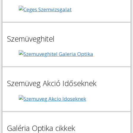
Szemüveghitel
Szemüveg Akció Időseknek
Galéria Optika cikkek