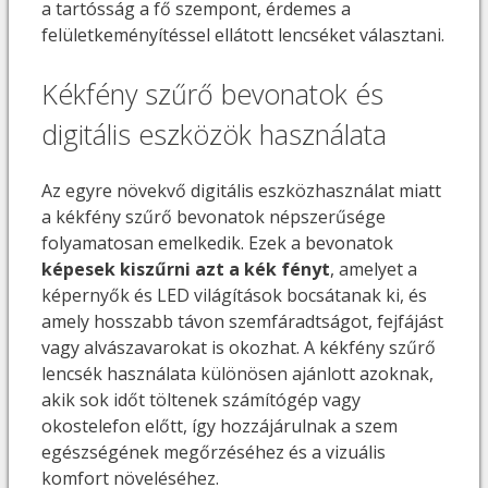
a tartósság a fő szempont, érdemes a
felületkeményítéssel ellátott lencséket választani.
Kékfény szűrő bevonatok és
digitális eszközök használata
Az egyre növekvő digitális eszközhasználat miatt
a kékfény szűrő bevonatok népszerűsége
folyamatosan emelkedik. Ezek a bevonatok
képesek kiszűrni azt a kék fényt
, amelyet a
képernyők és LED világítások bocsátanak ki, és
amely hosszabb távon szemfáradtságot, fejfájást
vagy alvászavarokat is okozhat. A kékfény szűrő
lencsék használata különösen ajánlott azoknak,
akik sok időt töltenek számítógép vagy
okostelefon előtt, így hozzájárulnak a szem
egészségének megőrzéséhez és a vizuális
komfort növeléséhez.