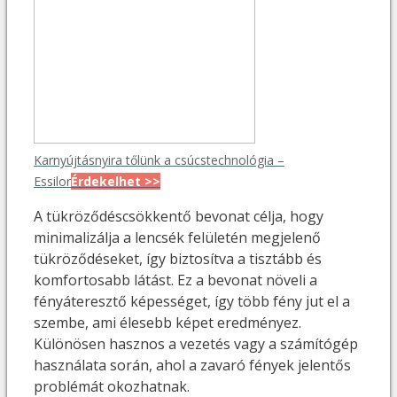
Karnyújtásnyira tőlünk a csúcstechnológia –
Essilor
Érdekelhet >>
A tükröződéscsökkentő bevonat célja, hogy
minimalizálja a lencsék felületén megjelenő
tükröződéseket, így biztosítva a tisztább és
komfortosabb látást. Ez a bevonat növeli a
fényáteresztő képességet, így több fény jut el a
szembe, ami élesebb képet eredményez.
Különösen hasznos a vezetés vagy a számítógép
használata során, ahol a zavaró fények jelentős
problémát okozhatnak.