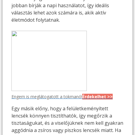
jobban bírják a napi használatot, így ideális
választás lehet azok számára is, akik aktív
életmódot folytatnak.
Engem is meglátogatott a tokmanó!
Érdekelhet >>
Egy másik előny, hogy a felületkeményített
lencsék könnyen tisztíthatók, így megőrzik a
tisztaságukat, és a viselőjüknek nem kell gyakran
aggódnia a zsíros vagy piszkos lencsék miatt. Ha