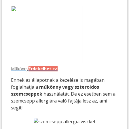
Műkönny
Érdekelhet >>
Ennek az állapotnak a kezelése is magában
foglalhatja a
műkönny vagy szteroidos
szemcseppek
használatát. De ez esetben sem a
szemcsepp allergiára való fajtája lesz az, ami
segít!