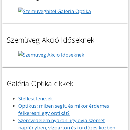
Szemüveg Akció Időseknek
Galéria Optika cikkek
Stellest lencsék
Optikus: miben segít, és mikor érdemes
felkeresni egy optikát?
Szemvédelem nyáron: így óvja szemét
napfényben, vízparton és fürdőzés közben