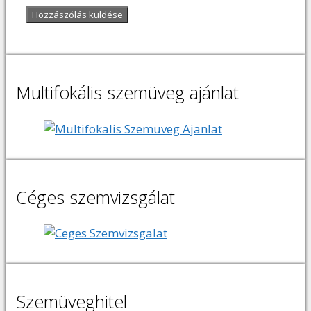
Multifokális szemüveg ajánlat
Céges szemvizsgálat
Szemüveghitel