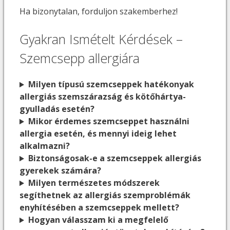
Ha bizonytalan, forduljon szakemberhez!
Gyakran Ismételt Kérdések –
Szemcsepp allergiára
Milyen típusú szemcseppek hatékonyak
allergiás szemszárazság és kötőhártya-
gyulladás esetén?
Mikor érdemes szemcseppet használni
allergia esetén, és mennyi ideig lehet
alkalmazni?
Biztonságosak-e a szemcseppek allergiás
gyerekek számára?
Milyen természetes módszerek
segíthetnek az allergiás szemproblémák
enyhítésében a szemcseppek mellett?
Hogyan válasszam ki a megfelelő