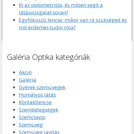
Ki az optometrista, és miben segít a
látásvizsgálat során?
Egyfókuszú lencse: mikor van rá szükséged és
mit érdemes tudni róla?
Galéria Optika kategóriák
Akció
Galéria
Gyerek szemüvegek
Homályos látás
Kontaktlencse
Szembetegségek
Szemcsepp
Szemüveg
Szemüveg javítás