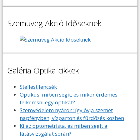
Szemüveg Akció Időseknek
Galéria Optika cikkek
Stellest lencsék
Optikus: miben segít, és mikor érdemes
felkeresni egy optikát?
Szemvédelem nyáron: így óvja szemét
napfényben, vízparton és fürdőzés közben
Ki az optometrista, és miben segít a
látásvizsgálat során?