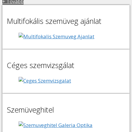
+ Tovább
Multifokális szemüveg ajánlat
Céges szemvizsgálat
Szemüveghitel