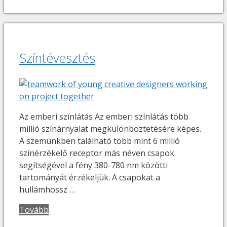
Színtévesztés
Az emberi színlátás Az emberi színlátás több
millió színárnyalat megkülönböztetésére képes.
A szemünkben található több mint 6 millió
színérzékelő receptor más néven csapok
segítségével a fény 380-780 nm közötti
tartományát érzékeljük. A csapokat a
hullámhossz …
Tovább