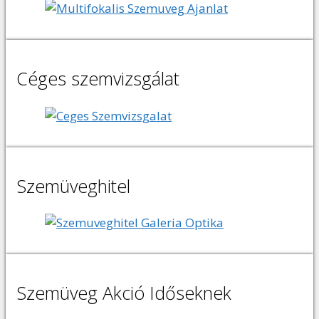
Céges szemvizsgálat
Szemüveghitel
Szemüveg Akció Időseknek