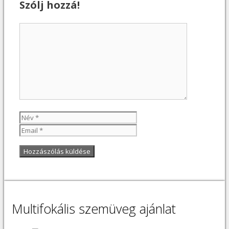
Szólj hozzá!
Hozzászólás
Név
Email
Multifokális szemüveg ajánlat