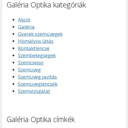
Galéria Optika kategóriák
Akció
Galéria
Gyerek szemüvegek
Homályos látás
Kontaktlencse
Szembetegségek
Szemcsepp
Szemüveg
Szemüveg javítás
Szemüveglencsék
Szemvizsgálat
Galéria Optika címkék