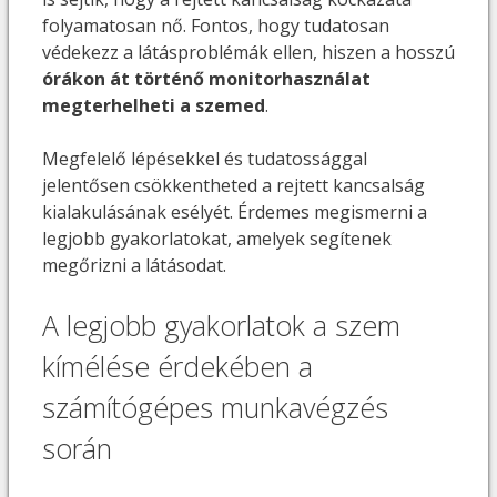
folyamatosan nő. Fontos, hogy tudatosan
védekezz a látásproblémák ellen, hiszen a hosszú
órákon át történő monitorhasználat
megterhelheti a szemed
.
Megfelelő lépésekkel és tudatossággal
jelentősen csökkentheted a rejtett kancsalság
kialakulásának esélyét. Érdemes megismerni a
legjobb gyakorlatokat, amelyek segítenek
megőrizni a látásodat.
A legjobb gyakorlatok a szem
kímélése érdekében a
számítógépes munkavégzés
során