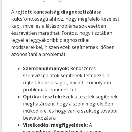
A
rejtett kancsalság diagnosztizálása
kulcsfontosságú ahhoz, hogy megfelelő kezelést
kapj, mivel ez a látásprobléma sok esetben
észrevétlen maradhat. Fontos, hogy tisztában
legyél a leggyakoribb diagnosztikai
módszerekkel, hiszen ezek segíthetnek időben
azonosítani a problémát.
Szemtanulmányok:
Rendszeres
szemvizsgálatok segítenek felfedezni a
rejtett kancsalságot, mielőtt komolyabb
problémák lépnének fel.
Optikai tesztek:
Ezek a tesztek segítenek
meghatározni, hogy a szem megfelelően
működik-e, és hogy van-e szükség további
beavatkozásra.
Viselkedési megfigyelések:
A