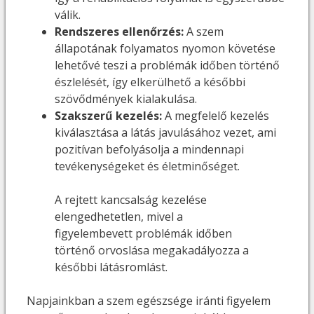
válik.
Rendszeres ellenőrzés:
A szem
állapotának folyamatos nyomon követése
lehetővé teszi a problémák időben történő
észlelését, így elkerülhető a későbbi
szövődmények kialakulása.
Szakszerű kezelés:
A megfelelő kezelés
kiválasztása a látás javulásához vezet, ami
pozitívan befolyásolja a mindennapi
tevékenységeket és életminőséget.
A rejtett kancsalság kezelése
elengedhetetlen, mivel a
figyelembevett problémák időben
történő orvoslása megakadályozza a
későbbi látásromlást.
Napjainkban a szem egészsége iránti figyelem