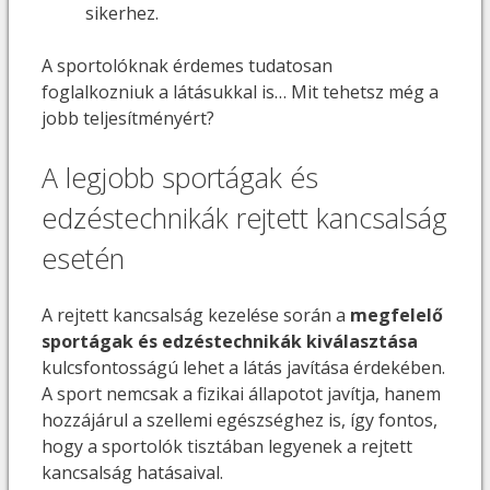
sikerhez.
A sportolóknak érdemes tudatosan
foglalkozniuk a látásukkal is… Mit tehetsz még a
jobb teljesítményért?
A legjobb sportágak és
edzéstechnikák rejtett kancsalság
esetén
A rejtett kancsalság kezelése során a
megfelelő
sportágak és edzéstechnikák kiválasztása
kulcsfontosságú lehet a látás javítása érdekében.
A sport nemcsak a fizikai állapotot javítja, hanem
hozzájárul a szellemi egészséghez is, így fontos,
hogy a sportolók tisztában legyenek a rejtett
kancsalság hatásaival.