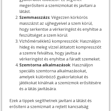
megerősíteni a szemizmokat és javítani a
látást.
Szemmasszázs
: Végezzen körkörös
masszázst az ujjhegyeivel a szem körül,
hogy serkentse a vérkeringést és enyhítse a
feszültséget a szem körül.
Vízhőmérsékletű kompressziók: Használjon
hideg és meleg vízzel átitatott kompressziót
a szemre felváltva, hogy javítsa a
vérkeringést és enyhítse a fáradt szemeket.
Szemtorna alkalmazások
: Használjon
speciális szemtorna alkalmazásokat,
amelyek különböző gyakorlatokat és
játékokat kínálnak a szemizmok erősítésére
és a látás javítására.
Ezek a tippek segíthetnek javítani a látást és
erősíteni a szemizmait a rejtett kancsalság