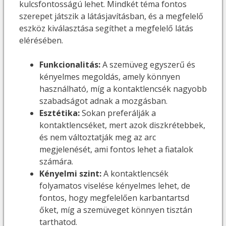
kulcsfontosságú lehet. Mindkét téma fontos
szerepet játszik a látásjavításban, és a megfelelő
eszköz kiválasztása segíthet a megfelelő látás
elérésében.
Funkcionalitás:
A szemüveg egyszerű és
kényelmes megoldás, amely könnyen
használható, míg a kontaktlencsék nagyobb
szabadságot adnak a mozgásban.
Esztétika:
Sokan preferálják a
kontaktlencséket, mert azok diszkrétebbek,
és nem változtatják meg az arc
megjelenését, ami fontos lehet a fiatalok
számára.
Kényelmi szint:
A kontaktlencsék
folyamatos viselése kényelmes lehet, de
fontos, hogy megfelelően karbantartsd
őket, míg a szemüveget könnyen tisztán
tarthatod.