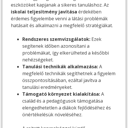
eszközöket kapjanak a sikeres tanuláshoz. Az
iskolai teljesítmény javítása
érdekében
érdemes figyelembe venni a látási problémák
hatásait és alkalmazni a megfelelő stratégiákat.
Rendszeres szemvizsgálatok:
Ezek
segítenek időben azonosítani a
problémákat, így elkerülheted a későbbi
nehézségeket.
Tanulási technikák alkalmazása:
A
megfelelő technikák segíthetnek a figyelem
összpontosításában, ezáltal javítva a
tanulási eredményeket.
Támogató környezet kialakítása:
A
család és a pedagógusok támogatása
elengedhetetlen a diákok fejlődéséhez és
önértékelésük növeléséhez.