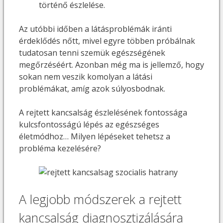
történő észlelése.
Az utóbbi időben a látásproblémák iránti
érdeklődés nőtt, mivel egyre többen próbálnak
tudatosan tenni szemük egészségének
megőrzéséért. Azonban még ma is jellemző, hogy
sokan nem veszik komolyan a látási
problémákat, amíg azok súlyosbodnak.
A rejtett kancsalság észlelésének fontossága
kulcsfontosságú lépés az egészséges
életmódhoz… Milyen lépéseket tehetsz a
probléma kezelésére?
A legjobb módszerek a rejtett
kancsalság diagnosztizálására