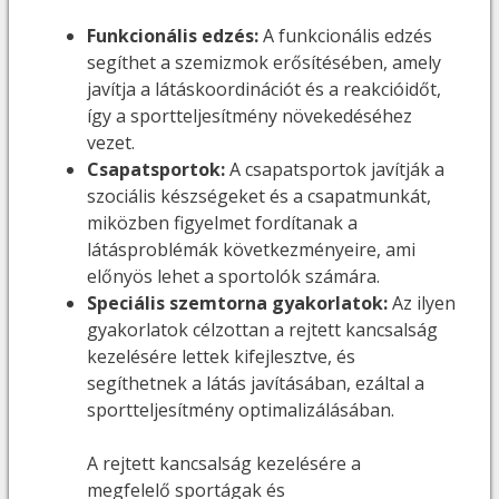
Funkcionális edzés:
A funkcionális edzés
segíthet a szemizmok erősítésében, amely
javítja a látáskoordinációt és a reakcióidőt,
így a sportteljesítmény növekedéséhez
vezet.
Csapatsportok:
A csapatsportok javítják a
szociális készségeket és a csapatmunkát,
miközben figyelmet fordítanak a
látásproblémák következményeire, ami
előnyös lehet a sportolók számára.
Speciális szemtorna gyakorlatok:
Az ilyen
gyakorlatok célzottan a rejtett kancsalság
kezelésére lettek kifejlesztve, és
segíthetnek a látás javításában, ezáltal a
sportteljesítmény optimalizálásában.
A rejtett kancsalság kezelésére a
megfelelő sportágak és