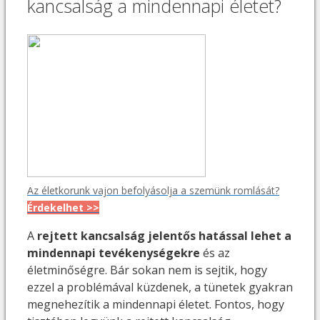
kancsalság a mindennapi életet?
Az életkorunk vajon befolyásolja a szemünk romlását?
Érdekelhet >>
A
rejtett kancsalság jelentős hatással lehet a
mindennapi tevékenységekre
és az
életminőségre. Bár sokan nem is sejtik, hogy
ezzel a problémával küzdenek, a tünetek gyakran
megnehezítik a mindennapi életet. Fontos, hogy