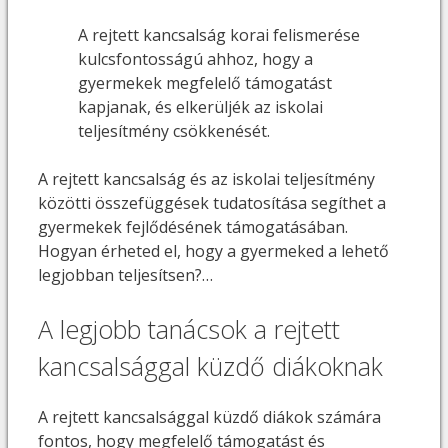
A rejtett kancsalság korai felismerése
kulcsfontosságú ahhoz, hogy a
gyermekek megfelelő támogatást
kapjanak, és elkerüljék az iskolai
teljesítmény csökkenését.
A rejtett kancsalság és az iskolai teljesítmény
közötti összefüggések tudatosítása segíthet a
gyermekek fejlődésének támogatásában.
Hogyan érheted el, hogy a gyermeked a lehető
legjobban teljesítsen?…
A legjobb tanácsok a rejtett
kancsalsággal küzdő diákoknak
A rejtett kancsalsággal küzdő diákok számára
fontos, hogy megfelelő támogatást és