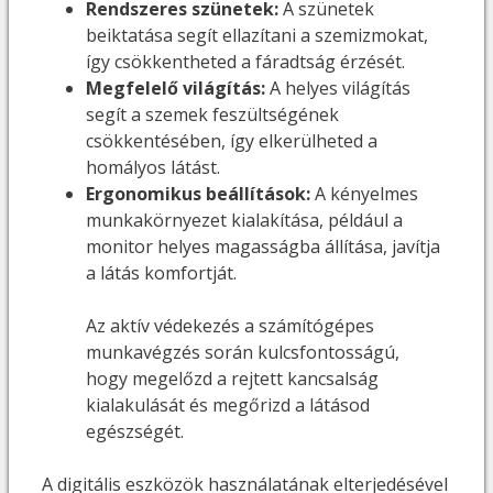
Rendszeres szünetek:
A szünetek
beiktatása segít ellazítani a szemizmokat,
így csökkentheted a fáradtság érzését.
Megfelelő világítás:
A helyes világítás
segít a szemek feszültségének
csökkentésében, így elkerülheted a
homályos látást.
Ergonomikus beállítások:
A kényelmes
munkakörnyezet kialakítása, például a
monitor helyes magasságba állítása, javítja
a látás komfortját.
Az aktív védekezés a számítógépes
munkavégzés során kulcsfontosságú,
hogy megelőzd a rejtett kancsalság
kialakulását és megőrizd a látásod
egészségét.
A digitális eszközök használatának elterjedésével