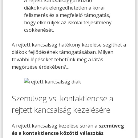
A rejtett kancsalsággal küzdő
diákoknak elengedhetetlen a korai
felismerés és a megfelelő támogatás,
hogy elkerüljék az iskolai teljesítmény
csökkenését.
A rejtett kancsalság hatékony kezelése segíthet a
diákok fejlődésének támogatásában. Milyen
további lépéseket tehetünk még a látás
megőrzése érdekében?…
Szemüveg vs. kontaktlencse a
rejtett kancsalság kezelésére
A rejtett kancsalság kezelése során a
szemüveg
és a kontaktlencse közötti választás