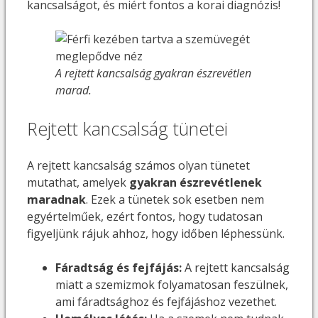
kancsalságot, és miért fontos a korai diagnózis!
A rejtett kancsalság gyakran észrevétlen
marad.
Rejtett kancsalság tünetei
A rejtett kancsalság számos olyan tünetet
mutathat, amelyek
gyakran észrevétlenek
maradnak
. Ezek a tünetek sok esetben nem
egyértelműek, ezért fontos, hogy tudatosan
figyeljünk rájuk ahhoz, hogy időben léphessünk.
Fáradtság és fejfájás:
A rejtett kancsalság
miatt a szemizmok folyamatosan feszülnek,
ami fáradtsághoz és fejfájáshoz vezethet.