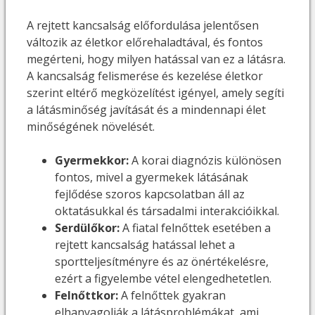
A rejtett kancsalság előfordulása jelentősen
változik az életkor előrehaladtával, és fontos
megérteni, hogy milyen hatással van ez a látásra.
A kancsalság felismerése és kezelése életkor
szerint eltérő megközelítést igényel, amely segíti
a látásminőség javítását és a mindennapi élet
minőségének növelését.
Gyermekkor:
A korai diagnózis különösen
fontos, mivel a gyermekek látásának
fejlődése szoros kapcsolatban áll az
oktatásukkal és társadalmi interakcióikkal.
Serdülőkor:
A fiatal felnőttek esetében a
rejtett kancsalság hatással lehet a
sportteljesítményre és az önértékelésre,
ezért a figyelembe vétel elengedhetetlen.
Felnőttkor:
A felnőttek gyakran
elhanyagolják a látásproblémákat, ami