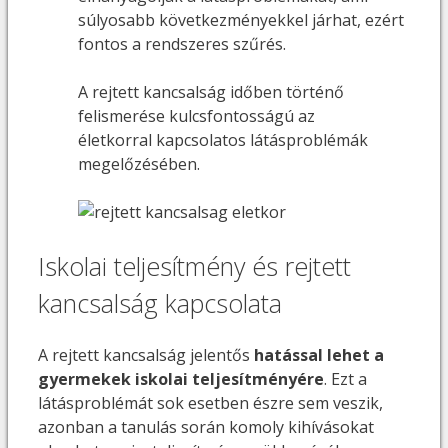
súlyosabb következményekkel járhat, ezért
fontos a rendszeres szűrés.
A rejtett kancsalság időben történő
felismerése kulcsfontosságú az
életkorral kapcsolatos látásproblémák
megelőzésében.
Iskolai teljesítmény és rejtett
kancsalság kapcsolata
A rejtett kancsalság jelentős
hatással lehet a
gyermekek iskolai teljesítményére
. Ezt a
látásproblémát sok esetben észre sem veszik,
azonban a tanulás során komoly kihívásokat