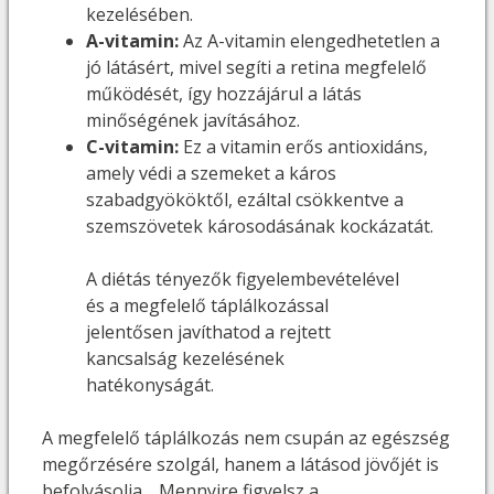
kezelésében.
A-vitamin:
Az A-vitamin elengedhetetlen a
jó látásért, mivel segíti a retina megfelelő
működését, így hozzájárul a látás
minőségének javításához.
C-vitamin:
Ez a vitamin erős antioxidáns,
amely védi a szemeket a káros
szabadgyököktől, ezáltal csökkentve a
szemszövetek károsodásának kockázatát.
A diétás tényezők figyelembevételével
és a megfelelő táplálkozással
jelentősen javíthatod a rejtett
kancsalság kezelésének
hatékonyságát.
A megfelelő táplálkozás nem csupán az egészség
megőrzésére szolgál, hanem a látásod jövőjét is
befolyásolja… Mennyire figyelsz a