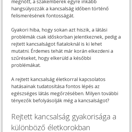
megnőtt, a szakemberek egyre inkább
hangsúlyozzák a kancsalság időben történő
felismerésének fontosságát.
Gyakori hiba, hogy sokan azt hiszik, a látási
problémák csak időskorban jelentkeznek, pedig a
rejtett kancsalságot fiataloknál is ki lehet
mutatni. Érdemes tehát már korán elkezdeni a
szűréseket, hogy elkerüld a későbbi
problémákat.
A rejtett kancsalság életkorral kapcsolatos
hatásainak tudatosítása fontos lépés az
egészséges látás megőrzésében. Milyen további
tényezők befolyásolják még a kancsalságot?
Rejtett kancsalság gyakorisága a
különböző életkorokban