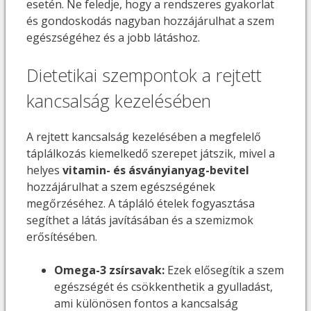
esetén. Ne feledje, hogy a rendszeres gyakorlat
és gondoskodás nagyban hozzájárulhat a szem
egészségéhez és a jobb látáshoz.
Dietetikai szempontok a rejtett
kancsalság kezelésében
A rejtett kancsalság kezelésében a megfelelő
táplálkozás kiemelkedő szerepet játszik, mivel a
helyes
vitamin- és ásványianyag-bevitel
hozzájárulhat a szem egészségének
megőrzéséhez. A tápláló ételek fogyasztása
segíthet a látás javításában és a szemizmok
erősítésében.
Omega-3 zsírsavak:
Ezek elősegítik a szem
egészségét és csökkenthetik a gyulladást,
ami különösen fontos a kancsalság