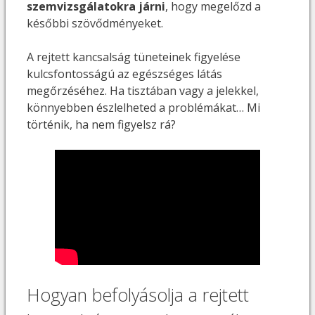
szemvizsgálatokra járni
, hogy megelőzd a
későbbi szövődményeket.
A rejtett kancsalság tüneteinek figyelése
kulcsfontosságú az egészséges látás
megőrzéséhez. Ha tisztában vagy a jelekkel,
könnyebben észlelheted a problémákat… Mi
történik, ha nem figyelsz rá?
Hogyan befolyásolja a rejtett