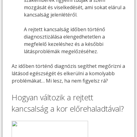
szakemberek figyelni tudják a szem
mozgását és viselkedését, ami sokat elárul a
kancsalság jelenlétéről.
A rejtett kancsalság időben történő
diagnosztizálása elengedhetetlen a
megfelelő kezeléshez és a későbbi
látásproblémák megelőzéséhez.
Az időben történő diagnózis segíthet megőrizni a
látásod egészségét és elkerülni a komolyabb
problémákat… Mi lesz, ha nem figyelsz rá?
Hogyan változik a rejtett
kancsalság a kor előrehaladtával?