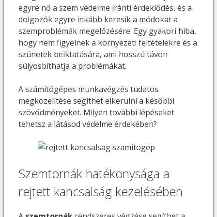
egyre nő a szem védelme iránti érdeklődés, és a
dolgozók egyre inkább keresik a módokat a
szemproblémák megelőzésére. Egy gyakori hiba,
hogy nem figyelnek a környezeti feltételekre és a
szünetek beiktatására, ami hosszú távon
súlyosbíthatja a problémákat.
A számítógépes munkavégzés tudatos
megközelítése segíthet elkerülni a későbbi
szövődményeket. Milyen további lépéseket
tehetsz a látásod védelme érdekében?
Szemtornák hatékonysága a
rejtett kancsalság kezelésében
A
szemtornák
rendszeres végzése segíthet a