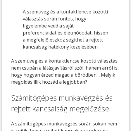
A szemüveg és a kontaktlencse közötti
választás során fontos, hogy
figyelembe vedd a saját
preferenciáidat és életmódodat, hiszen
a megfelelő eszköz segíthet a rejtett
kancsalság hatékony kezelésében.
A szemüveg és a kontaktlencse közötti választás
nem csupán a látásjavításról szól, hanem arról is,
hogy hogyan érzed magad a bőrödben… Melyik
megoldás illik hozzád a legjobban?
Számítógépes munkavégzés és
rejtett kancsalság megelőzése
A számítógépes munkavégzés során sokan nem
is sejtik, hogy a rejtett kancsalság kockázata