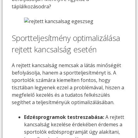
táplálkozásodra?
Sportteljesítmény optimalizálása
rejtett kancsalság esetén
A rejtett kancsalság nemcsak a látás minőségét
befolyásolja, hanem a sportteljesítményt is. A
sportolók számára kiemelten fontos, hogy
tisztában legyenek ezzel a problémával, hiszen a
megfelelő kezelés és a tudatos felkészülés
segíthet a teljesítményük optimalizálásában.
Edzésprogramok testreszabása:
A rejtett
kancsalság kezelése érdekében érdemes a
sportolók edzésprogramját úgy alakítani,