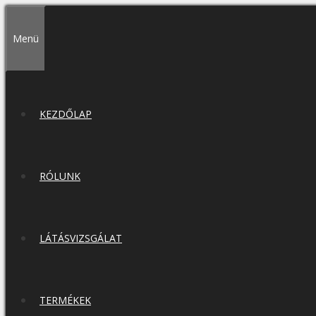
Kilépés
a
Menü
tartalomba
KEZDŐLAP
RÓLUNK
LÁTÁSVIZSGÁLAT
TERMÉKEK