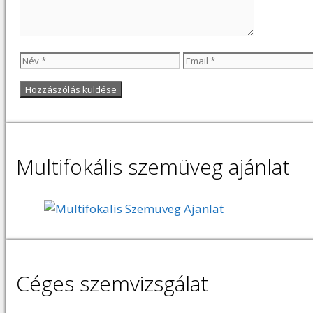
Név
Email
Multifokális szemüveg ajánlat
Céges szemvizsgálat