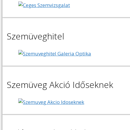
Szemüveghitel
Szemüveg Akció Időseknek