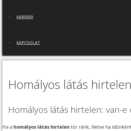
KARRIER
KAPCSOLAT
Homályos látás hirtele
Homályos látás hirtelen: van-e 
Ha a
homályos látás hirtelen
tör ránk, illetve ha időnkén