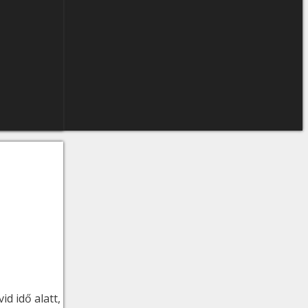
id idő alatt,