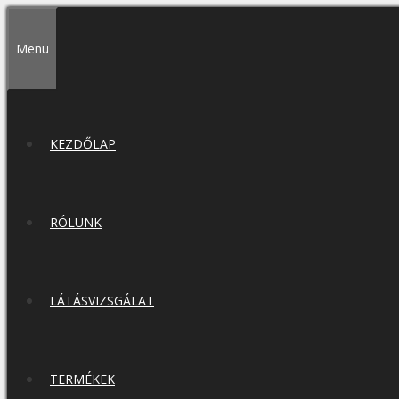
Kilépés
a
Menü
tartalomba
KEZDŐLAP
RÓLUNK
LÁTÁSVIZSGÁLAT
TERMÉKEK