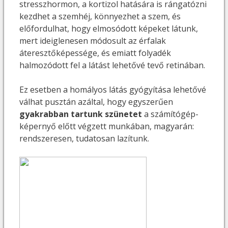
stresszhormon, a kortizol hatására is rángatózni
kezdhet a szemhéj, könnyezhet a szem, és
előfordulhat, hogy elmosódott képeket látunk,
mert ideiglenesen módosult az érfalak
áteresztőképessége, és emiatt folyadék
halmozódott fel a látást lehetővé tevő retinában.
Ez esetben a homályos látás gyógyítása lehetővé
válhat pusztán azáltal, hogy egyszerűen
gyakrabban tartunk szünetet
a számítógép-
képernyő előtt végzett munkában, magyarán:
rendszeresen, tudatosan lazítunk.