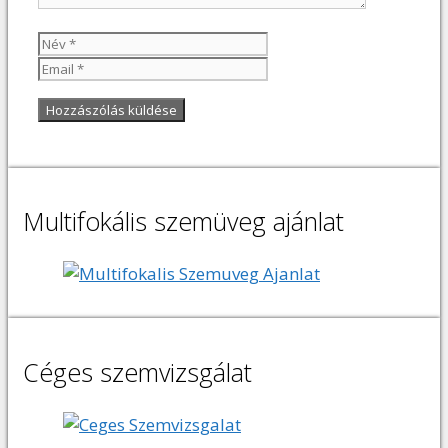
Név
Email
Multifokális szemüveg ajánlat
Céges szemvizsgálat