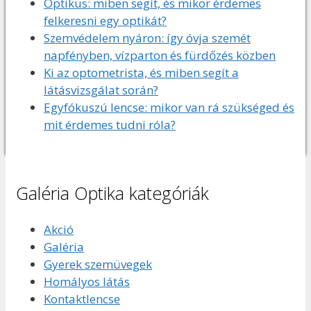
Optikus: miben segít, és mikor érdemes
felkeresni egy optikát?
Szemvédelem nyáron: így óvja szemét
napfényben, vízparton és fürdőzés közben
Ki az optometrista, és miben segít a
látásvizsgálat során?
Egyfókuszú lencse: mikor van rá szükséged és
mit érdemes tudni róla?
Galéria Optika kategóriák
Akció
Galéria
Gyerek szemüvegek
Homályos látás
Kontaktlencse