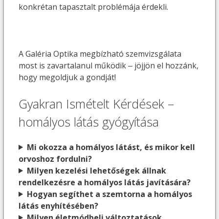
konkrétan tapasztalt problémája érdekli.
A Galéria Optika megbízható szemvizsgálata
most is zavartalanul működik ‒ jöjjön el hozzánk,
hogy megoldjuk a gondját!
Gyakran Ismételt Kérdések –
homályos látás gyógyítása
Mi okozza a homályos látást, és mikor kell
orvoshoz fordulni?
Milyen kezelési lehetőségek állnak
rendelkezésre a homályos látás javítására?
Hogyan segíthet a szemtorna a homályos
látás enyhítésében?
Milyen életmódbeli változtatások