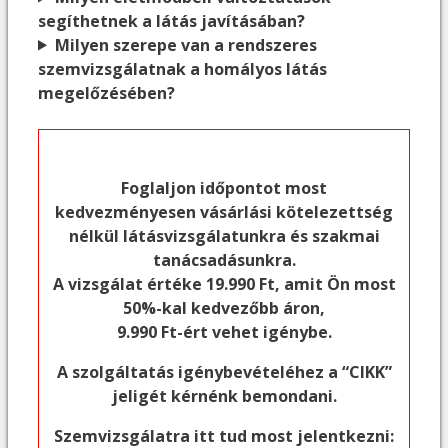
segíthetnek a látás javításában?
Milyen szerepe van a rendszeres
szemvizsgálatnak a homályos látás
megelőzésében?
Foglaljon időpontot most
kedvezményesen vásárlási kötelezettség
nélkül látásvizsgálatunkra és szakmai
tanácsadásunkra.
A vizsgálat értéke 19.990 Ft, amit Ön most
50%-kal kedvezőbb áron,
9.990 Ft-ért vehet igénybe.
A szolgáltatás igénybevételéhez a “CIKK”
jeligét kérnénk bemondani.
Szemvizsgálatra itt tud most jelentkezni: