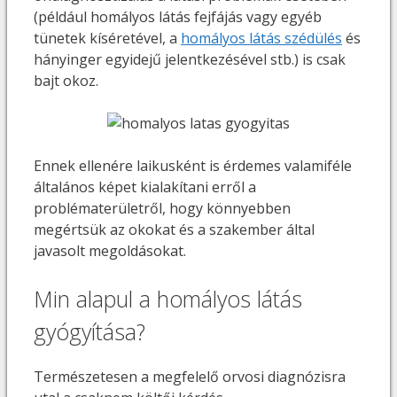
(például homályos látás fejfájás vagy egyéb
tünetek kíséretével, a
homályos látás szédülés
és
hányinger egyidejű jelentkezésével stb.) is csak
bajt okoz.
Ennek ellenére laikusként is érdemes valamiféle
általános képet kialakítani erről a
problématerületről, hogy könnyebben
megértsük az okokat és a szakember által
javasolt megoldásokat.
Min alapul a homályos látás
gyógyítása?
Természetesen a megfelelő orvosi diagnózisra