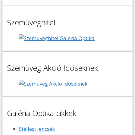
Szemüveghitel
Szemüveg Akció Időseknek
Galéria Optika cikkek
Stellest lencsék