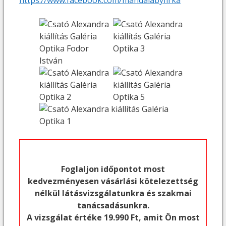
Foglaljon időpontot most
kedvezményesen vásárlási kötelezettség
nélkül látásvizsgálatunkra és szakmai
tanácsadásunkra.
A vizsgálat értéke 19.990 Ft, amit Ön most