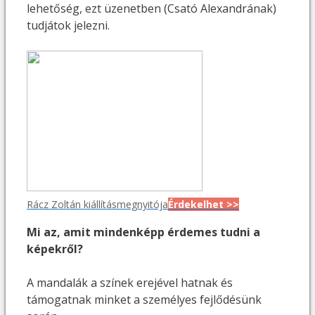
lehetőség, ezt üzenetben (Csató Alexandrának)
tudjátok jelezni.
Rácz Zoltán kiállításmegnyitója
Érdekelhet >>
Mi az, amit mindenképp érdemes tudni a
képekről?
A mandalák a színek erejével hatnak és
támogatnak minket a személyes fejlődésünk