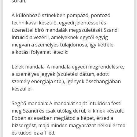
során.
A különböző színekben pompázó, pontozó
technikával készülő, egyedi jelentéssel és
üzenettel bíró mandalák megszületését Szandi
intuíciója vezérli, amelyeknek egytől egyig
megvan a személyes tulajdonosa, így kétféle
alkotási folyamat létezik:
Lélek mandala: A mandala egyedi megrendelésre,
a személyes jegyek (születési dátum, adott
személy energiája stb.), igények összhangjában
készül el.
Segítő mandala: A mandalát saját intuícióra festi
meg Szandi és csak utólag derül, ki kinek készült.
Ebben az esetben meglátod a képet, érzed a
bizsergést, majd minden magyarázat nélkül érzed
és tudod: ez a Tiéd.