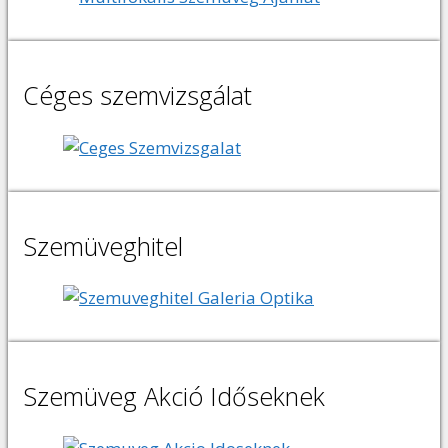
Céges szemvizsgálat
Szemüveghitel
Szemüveg Akció Időseknek