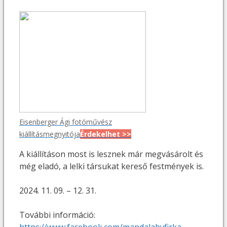
Eisenberger Ági fotóművész
kiállításmegnyitója
Érdekelhet >>
A kiállításon most is lesznek már megvásárolt és
még eladó, a lelki társukat kereső festmények is.
2024. 11. 09. – 12. 31.
További információ:
https://www.facebook.com/mandalabyfirka