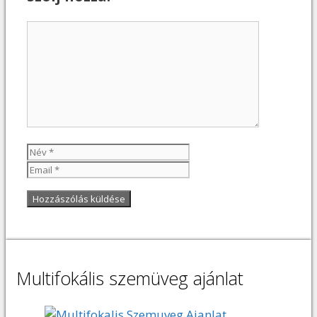
Hozzászólás
Név
Email
Multifokális szemüveg ajánlat